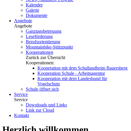
Kalender
Galerie
Dokumente
Angebote
Angebote
Ganztagsbetreuung
Leseförderung
Berufsorientierung
Mountainbike-Stützpunkt
Kooperationen
Zurück zur Übersicht
Kooperationen:
Kooperation mit dem Schullandheim Bauersberg
Kooperation Schule - Arbeitsagentur
Kooperation mit dem Landesbund für
Vogelschutz
Schule öffnet sich
Service
Service
Downloads und Links
Link zur Cloud
Kontakt
Herzlich willkommen.