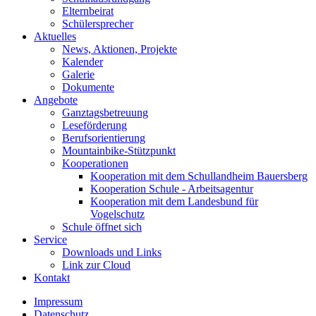
Elternbeirat
Schülersprecher
Aktuelles
News, Aktionen, Projekte
Kalender
Galerie
Dokumente
Angebote
Ganztagsbetreuung
Leseförderung
Berufsorientierung
Mountainbike-Stützpunkt
Kooperationen
Kooperation mit dem Schullandheim Bauersberg
Kooperation Schule - Arbeitsagentur
Kooperation mit dem Landesbund für
Vogelschutz
Schule öffnet sich
Service
Downloads und Links
Link zur Cloud
Kontakt
Impressum
Datenschutz