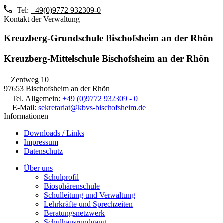
Tel:
+49(0)9772 932309-0
Kontakt der Verwaltung
Kreuzberg-Grundschule Bischofsheim an der Rhön
Kreuzberg-Mittelschule Bischofsheim an der Rhön
Zentweg 10
97653 Bischofsheim an der Rhön
Tel. Allgemein:
+49 (0)9772 932309 - 0
E-Mail:
sekretariat@kbvs-bischofsheim.de
Informationen
Downloads / Links
Impressum
Datenschutz
Über uns
Schulprofil
Biosphärenschule
Schulleitung und Verwaltung
Lehrkräfte und Sprechzeiten
Beratungsnetzwerk
Schulhausrundgang